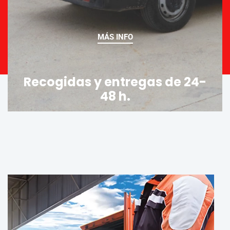
MÁS INFO
Recogidas y entregas de 24-
48 h.