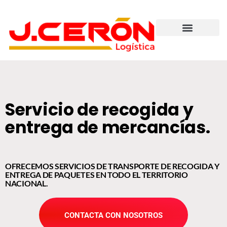
Hazte cliente
Servicio de recogida y
entrega de mercancías.
OFRECEMOS SERVICIOS DE TRANSPORTE DE RECOGIDA Y
ENTREGA DE PAQUETES EN TODO EL TERRITORIO
NACIONAL.
CONTACTA CON NOSOTROS