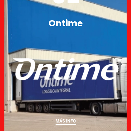
Ontime
MÁS INFO