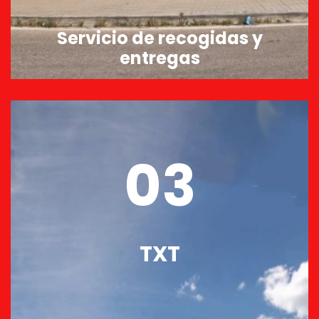
Servicio de recogidas y
entregas
03
TXT