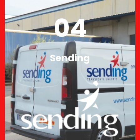
04
Sending