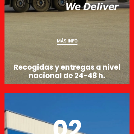
MÁS INFO
Recogidas y entregas a nivel
nacional de 24-48 h.
02