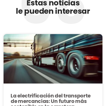
05
Estas noticias
le pueden interesar
La electrificación del transporte
de mercancías: Un futuro más